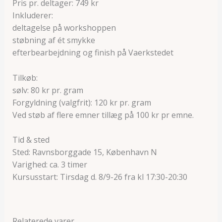
Pris pr. deltager: 749 kr
Inkluderer:
deltagelse på workshoppen
støbning af ét smykke
efterbearbejdning og finish på Vaerkstedet
Tilkøb:
sølv: 80 kr pr. gram
Forgyldning (valgfrit): 120 kr pr. gram
Ved støb af flere emner tillæg på 100 kr pr emne.
Tid & sted
Sted: Ravnsborggade 15, København N
Varighed: ca. 3 timer
Kursusstart: Tirsdag d. 8/9-26 fra kl 17:30-20:30
Relaterede varer