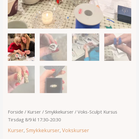
Forside
/
Kurser
/
Smykkekurser
/ Voks-Sculpt Kursus
Tirsdag 8/9 kl 17:30-20:30
Kurser
,
Smykkekurser
,
Vokskurser