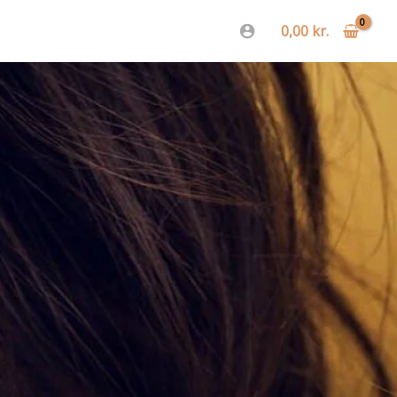
0,00
kr.