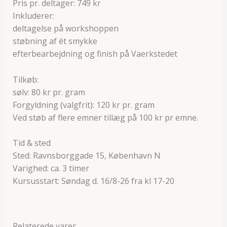
Pris pr. deltager: 749 kr
Inkluderer:
deltagelse på workshoppen
støbning af ét smykke
efterbearbejdning og finish på Vaerkstedet
Tilkøb:
sølv: 80 kr pr. gram
Forgyldning (valgfrit): 120 kr pr. gram
Ved støb af flere emner tillæg på 100 kr pr emne.
Tid & sted
Sted: Ravnsborggade 15, København N
Varighed: ca. 3 timer
Kursusstart: Søndag d. 16/8-26 fra kl 17-20
Relaterede varer