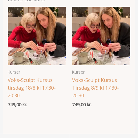
Kurser
Kurser
Voks-Sculpt Kursus
Voks-Sculpt Kursus
tirsdag 18/8 kl 17:30-
Tirsdag 8/9 kl 17:30-
20:30
20:30
749,00
kr.
749,00
kr.